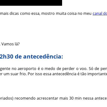
 mais dicas como essa, mostro muita coisa no meu
canal d
. Vamos lá?
2h30 de antecedência:
a gente no aeroporto é o medo de perder o voo. Só de pe
 um suar frio. Por isso essa antecedência é tão important
e feriados) recomendo acrescentar mais 30 min nessa ante