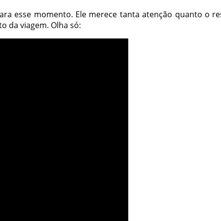
ra esse momento. Ele merece tanta atenção quanto o rest
o da viagem. Olha só: