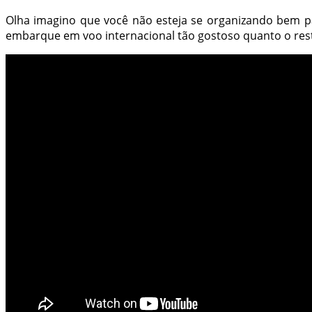
Olha imagino que você não esteja se organizando bem pa
embarque em voo internacional tão gostoso quanto o rest