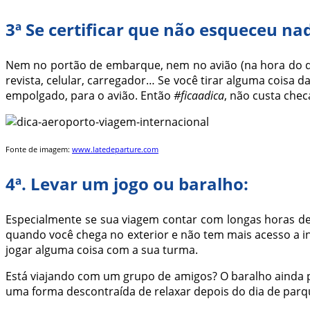
3ª Se certificar que não esqueceu na
Nem no portão de embarque, nem no avião (na hora do d
revista, celular, carregador… Se você tirar alguma coisa 
empolgado, para o avião. Então
#ficaadica
, não custa chec
Fonte de imagem:
www.latedeparture.com
4ª. Levar um jogo ou baralho:
Especialmente se sua viagem contar com longas horas de 
quando você chega no exterior e não tem mais acesso a i
jogar alguma coisa com a sua turma.
Está viajando com um grupo de amigos? O baralho ainda p
uma forma descontraída de relaxar depois do dia de parq