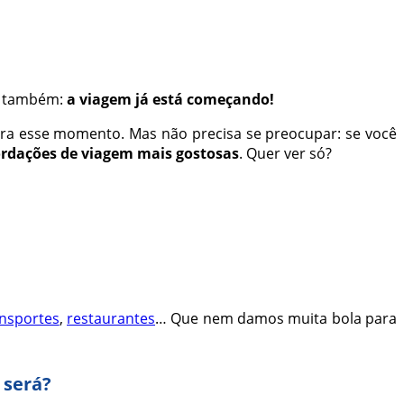
de também:
a viagem já está começando!
ra esse momento. Mas não precisa se preocupar: se você
ordações de viagem mais gostosas
. Quer ver só?
ansportes
,
restaurantes
… Que nem damos muita bola para
 será?