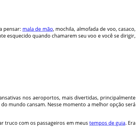
a pensar:
mala de mão
, mochila, almofada de voo, casaco,
mente esquecido quando chamarem seu voo e você se dirigir,
nsativas nos aeroportos, mais divertidas, principalmente
istas do mundo cansam. Nesse momento a melhor opção será
ogar truco com os passageiros em meus
tempos de guia
. Era