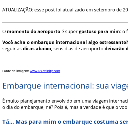
ATUALIZAÇÃO: esse post foi atualizado em setembro de 20
______________________________________________________________
O
momento do aeroporto
é super
gostoso para mim
: o
Você acha o embarque internacional algo estressante
seguir as
dicas abaixo
, seus dias de aeroporto
deixarão d
Fonte de imagem:
www.usiaffinity.com
Embarque internacional: sua via
É muito planejamento envolvido em uma viagem internac
o dia do embarque, né? Pois é, mas a verdade é que o voo já
Tá… Mas para mim o embarque costuma ser 