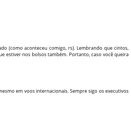
tado (como aconteceu comigo, rs). Lembrando que cintos,
e estiver nos bolsos também. Portanto, caso você queira
, mesmo em voos internacionais. Sempre sigo os executivos