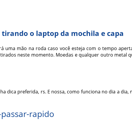
 tirando o laptop da mochila e capa
será uma mão na roda caso você esteja com o tempo aper
 tirados neste momento. Moedas e qualquer outro metal qu
nha dica preferida, rs. E nossa, como funciona no dia a dia