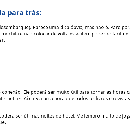
da para trás:
esembarque). Parece uma dica óbvia, mas não é. Pare par
da mochila e não colocar de volta esse item pode ser facil
ar.
conexão. Ele poderá ser muito útil para tornar as horas ca
nternet, rs. Aí chega uma hora que todos os livros e rev
oderá ser útil nas noites de hotel. Me lembro muito de j
ue.