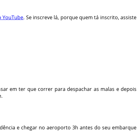
o YouTube
. Se inscreve lá, porque quem tá inscrito, assiste
nsar em ter que correr para despachar as malas e depois
e.
cedência e chegar no aeroporto 3h antes do seu embarque