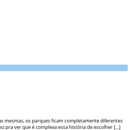
m as mesmas, os parques ficam completamente diferentes
eu pra ver que é complexa essa história de escolher […]