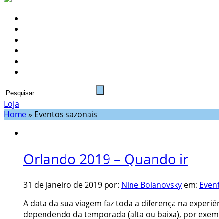
Loja
Home
»
Eventos sazonais
Orlando 2019 – Quando ir
31 de janeiro de 2019
por:
Nine Boianovsky
em:
Even
A data da sua viagem faz toda a diferença na exper
dependendo da temporada (alta ou baixa), por exemplo