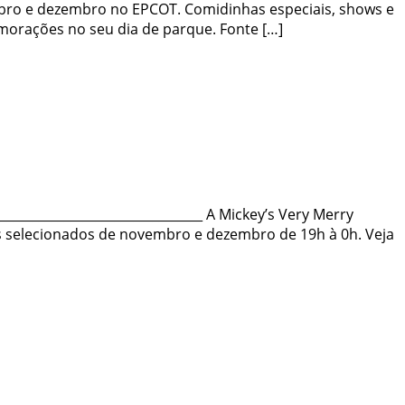
embro e dezembro no EPCOT. Comidinhas especiais, shows e
morações no seu dia de parque. Fonte […]
_______________________________ A Mickey’s Very Merry
ias selecionados de novembro e dezembro de 19h à 0h. Veja