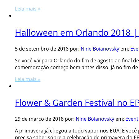
Leia mais »
Halloween em Orlando 2018 | 
5 de setembro de 2018
por:
Nine Boianovsky
em:
Eve
Se você vai para Orlando do fim de agosto ao final
comemoração começa bem antes disso. Já no fim de 
Leia mais »
Flower & Garden Festival no 
29 de março de 2018
por:
Nine Boianovsky
em:
Event
A primavera já chegou a todo vapor nos EUA! E você 
precisa saber sobre a celebração de primavera do EPC