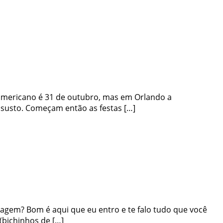
 americano é 31 de outubro, mas em Orlando a
susto. Começam então as festas […]
iagem? Bom é aqui que eu entro e te falo tudo que você
(bichinhos de […]