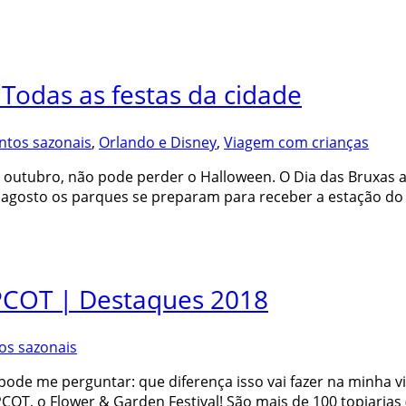
Todas as festas da cidade
ntos sazonais
,
Orlando e Disney
,
Viagem com crianças
 de outubro, não pode perder o Halloween. O Dia das Bruxas
agosto os parques se preparam para receber a estação do 
EPCOT | Destaques 2018
os sazonais
pode me perguntar: que diferença isso vai fazer na minha v
OT, o Flower & Garden Festival! São mais de 100 topiarias 