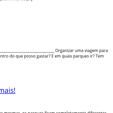
________________________________ Organizar uma viagem para
entro do que posso gastar? E em quais parques ir? Tem
mais!