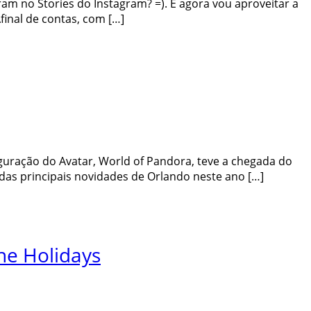
iram no Stories do Instagram? =). E agora vou aproveitar a
final de contas, com […]
guração do Avatar, World of Pandora, teve a chegada do
das principais novidades de Orlando neste ano […]
the Holidays