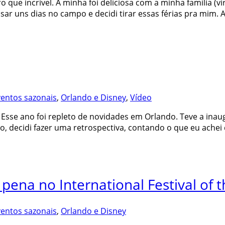
ro que incrível. A minha foi deliciosa com a minha família (v
r uns dias no campo e decidi tirar essas férias pra mim. A
ventos sazonais
,
Orlando e Disney
,
Vídeo
Esse ano foi repleto de novidades em Orlando. Teve a inau
 decidi fazer uma retrospectiva, contando o que eu achei 
pena no International Festival of 
ventos sazonais
,
Orlando e Disney