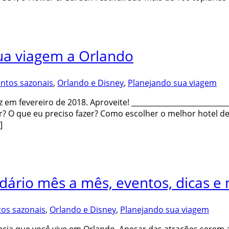
ua viagem a Orlando
ntos sazonais
,
Orlando e Disney
,
Planejando sua viagem
 em fevereiro de 2018. Aproveite! __________________________
r? O que eu preciso fazer? Como escolher o melhor hotel d
]
dário mês a mês, eventos, dicas e 
tos sazonais
,
Orlando e Disney
,
Planejando sua viagem