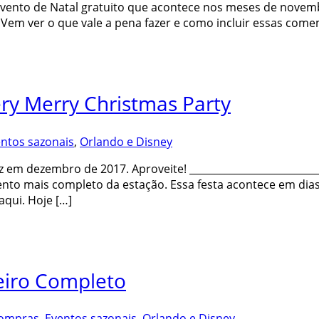
m evento de Natal gratuito que acontece nos meses de nov
 Vem ver o que vale a pena fazer e como incluir essas come
ery Merry Christmas Party
ntos sazonais
,
Orlando e Disney
 em dezembro de 2017. Aproveite! ___________________________
evento mais completo da estação. Essa festa acontece em d
qui. Hoje […]
eiro Completo
ompras
,
Eventos sazonais
,
Orlando e Disney