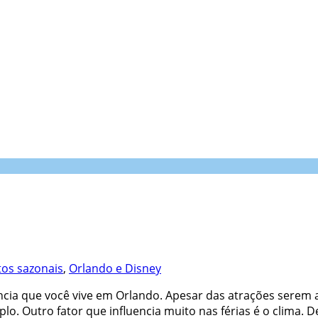
tos sazonais
,
Orlando e Disney
iência que você vive em Orlando. Apesar das atrações sere
. Outro fator que influencia muito nas férias é o clima. D