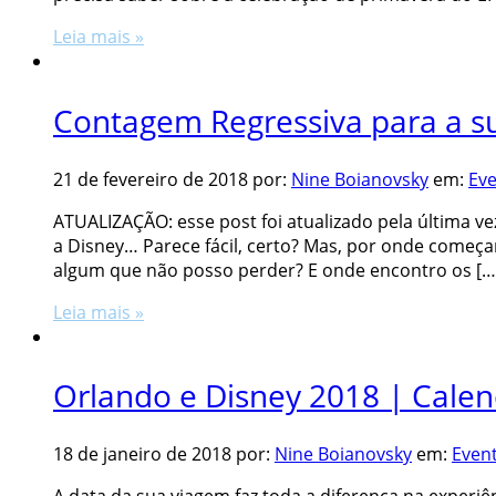
Leia mais »
Contagem Regressiva para a s
21 de fevereiro de 2018
por:
Nine Boianovsky
em:
Eve
ATUALIZAÇÃO: esse post foi atualizado pela última vez
a Disney… Parece fácil, certo? Mas, por onde começa
algum que não posso perder? E onde encontro os […
Leia mais »
Orlando e Disney 2018 | Calen
18 de janeiro de 2018
por:
Nine Boianovsky
em:
Even