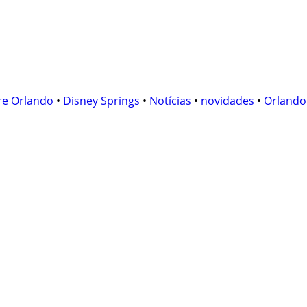
re Orlando
•
Disney Springs
•
Notícias
•
novidades
•
Orlando