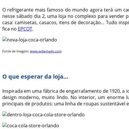
O refrigerante mais famoso do mundo agora terá um c
nesse sábado dia 2, uma loja no complexo para vender pr
casa: camisetas, casacos, itens de decoração… Tudo ins
fica no
EPCOT
.
Fonte de imagem:
www.wdwmagic.com
O que esperar da loja…
Inspirada em uma fábrica de engarrafamento de 1920, a ide
design moderno, muito lindo. No interior, um enorme lus
principais de produtos: uma linha de roupas sustentável e