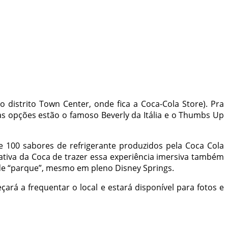
 distrito Town Center, onde fica a Coca-Cola Store). Pra
s opções estão o famoso Beverly da Itália e o Thumbs Up
de 100 sabores de refrigerante produzidos pela Coca Cola
tiva da Coca de trazer essa experiência imersiva também
de “parque”, mesmo em pleno Disney Springs.
ará a frequentar o local e estará disponível para fotos e