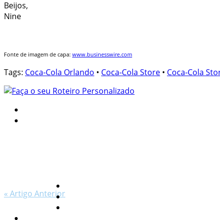
Beijos,
Nine
Fonte de imagem de capa:
www.businesswire.com
Tags:
Coca-Cola Orlando
•
Coca-Cola Store
•
Coca-Cola Sto
« Artigo Anterior