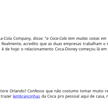
ca-Cola Company, disse: “
a Coca-Cola tem muitas coisas em 
. Realmente, acredito que as duas empresas trabalham o
o é de hoje: o relacionamento Coca-Disney começou lá em 1
tore Orlando? Confesso que não costumo tomar muito re
e trazer
lembrancinhas
da Coca pro pessoal aqui de casa, r