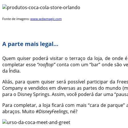
Fonte de imagens:
www.wdwmagic.com
A parte mais legal…
Quem quiser poderá visitar o terraço da loja, de onde é
completar esse
“rooftop”
conta com um “bar” onde são ven
da Índia.
Aliás, para quem quiser será possível participar da Fre
Company e vendidos em diversas as partes do mundo (mai
para o Disney Springs. Assim, você poderá dar uma “paus
Para completar, a loja ficará com mais “cara de parque” 
abraços. Muito
#DisneyFeelings
, né?