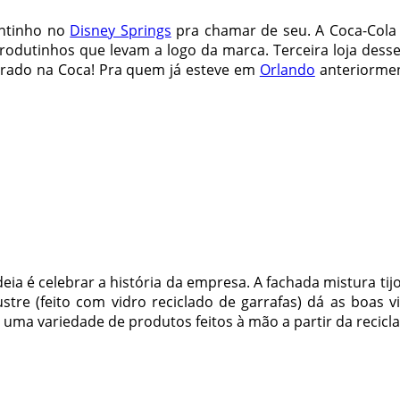
antinho no
Disney Springs
pra chamar de seu. A Coca-Cola
odutinhos que levam a logo da marca. Terceira loja desse 
pirado na Coca! Pra quem já esteve em
Orlando
anteriormen
ia é celebrar a história da empresa. A fachada mistura tijo
tre (feito com vidro reciclado de garrafas) dá as boas vi
 uma variedade de produtos feitos à mão a partir da recicla