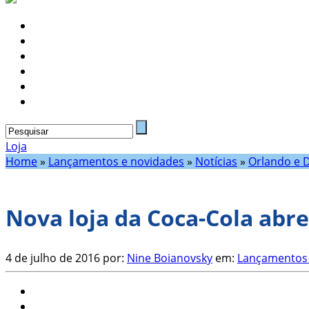
Loja
Home
»
Lançamentos e novidades
»
Notícias
»
Orlando e 
Nova loja da Coca-Cola abre
4 de julho de 2016
por:
Nine Boianovsky
em:
Lançamentos 