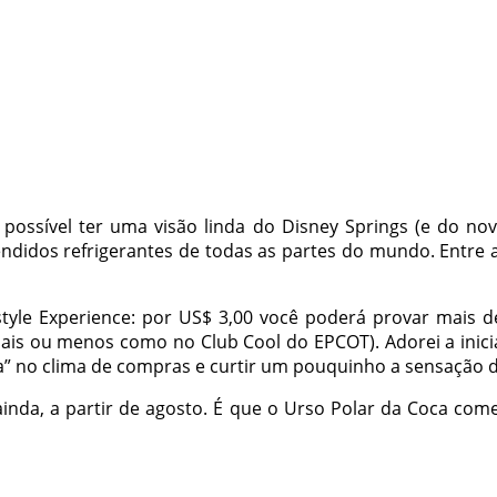
 possível ter uma visão linda do Disney Springs (e do novo
didos refrigerantes de todas as partes do mundo. Entre a
estyle Experience: por US$ 3,00 você poderá provar mais 
s ou menos como no Club Cool do EPCOT). Adorei a inicia
a” no clima de compras e curtir um pouquinho a sensação 
ainda, a partir de agosto. É que o Urso Polar da Coca começ