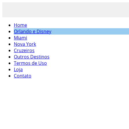
Home
Orlando e Disney
Miami
Nova York
Cruzeiros
Outros Destinos
Termos de Uso
Loja
Contato