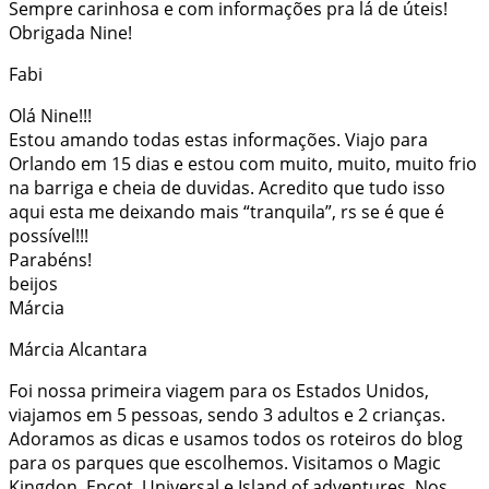
Sempre carinhosa e com informações pra lá de úteis!
Obrigada Nine!
Fabi
Olá Nine!!!
Estou amando todas estas informações. Viajo para
Orlando em 15 dias e estou com muito, muito, muito frio
na barriga e cheia de duvidas. Acredito que tudo isso
aqui esta me deixando mais “tranquila”, rs se é que é
possível!!!
Parabéns!
beijos
Márcia
Márcia Alcantara
Foi nossa primeira viagem para os Estados Unidos,
viajamos em 5 pessoas, sendo 3 adultos e 2 crianças.
Adoramos as dicas e usamos todos os roteiros do blog
para os parques que escolhemos. Visitamos o Magic
Kingdon, Epcot, Universal e Island of adventures. Nos