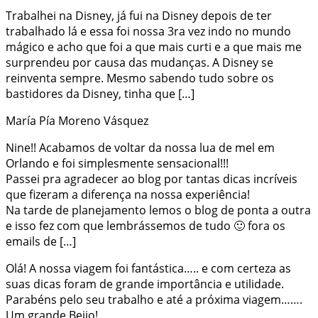
Trabalhei na Disney, já fui na Disney depois de ter
trabalhado lá e essa foi nossa 3ra vez indo no mundo
mágico e acho que foi a que mais curti e a que mais me
surprendeu por causa das mudanças. A Disney se
reinventa sempre. Mesmo sabendo tudo sobre os
bastidores da Disney, tinha que […]
María Pía Moreno Vásquez
Nine!! Acabamos de voltar da nossa lua de mel em
Orlando e foi simplesmente sensacional!!!
Passei pra agradecer ao blog por tantas dicas incríveis
que fizeram a diferença na nossa experiência!
Na tarde de planejamento lemos o blog de ponta a outra
e isso fez com que lembrássemos de tudo 🙂 fora os
emails de […]
Olá! A nossa viagem foi fantástica….. e com certeza as
suas dicas foram de grande importância e utilidade.
Parabéns pelo seu trabalho e até a próxima viagem…….
Um grande Beijo!