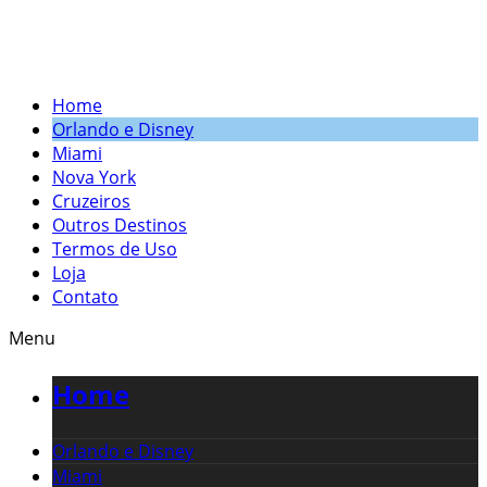
Home
Orlando e Disney
Miami
Nova York
Cruzeiros
Outros Destinos
Termos de Uso
Loja
Contato
Menu
Home
Orlando e Disney
Miami