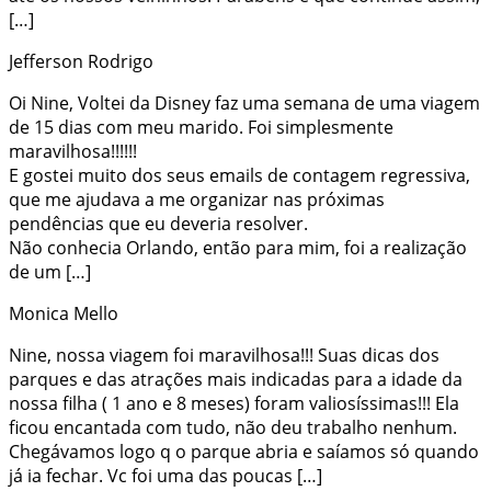
[…]
Jefferson Rodrigo
Oi Nine, Voltei da Disney faz uma semana de uma viagem
de 15 dias com meu marido. Foi simplesmente
maravilhosa!!!!!!
E gostei muito dos seus emails de contagem regressiva,
que me ajudava a me organizar nas próximas
pendências que eu deveria resolver.
Não conhecia Orlando, então para mim, foi a realização
de um […]
Monica Mello
Nine, nossa viagem foi maravilhosa!!! Suas dicas dos
parques e das atrações mais indicadas para a idade da
nossa filha ( 1 ano e 8 meses) foram valiosíssimas!!! Ela
ficou encantada com tudo, não deu trabalho nenhum.
Chegávamos logo q o parque abria e saíamos só quando
já ia fechar. Vc foi uma das poucas […]