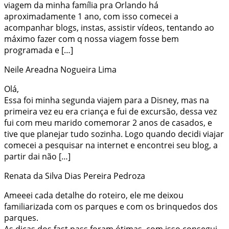
viagem da minha família pra Orlando há
aproximadamente 1 ano, com isso comecei a
acompanhar blogs, instas, assistir vídeos, tentando ao
máximo fazer com q nossa viagem fosse bem
programada e […]
Neile Areadna Nogueira Lima
Olá,
Essa foi minha segunda viajem para a Disney, mas na
primeira vez eu era criança e fui de excursão, dessa vez
fui com meu marido comemorar 2 anos de casados, e
tive que planejar tudo sozinha. Logo quando decidi viajar
comecei a pesquisar na internet e encontrei seu blog, a
partir dai não […]
Renata da Silva Dias Pereira Pedroza
Ameeei cada detalhe do roteiro, ele me deixou
familiarizada com os parques e com os brinquedos dos
parques.