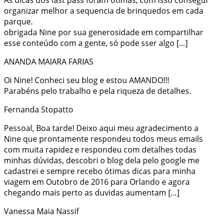
As dicas dos fast pass foram ótimas, com isso consegui
organizar melhor a sequencia de brinquedos em cada
parque.
obrigada Nine por sua generosidade em compartilhar
esse conteúdo com a gente, só pode sser algo […]
ANANDA MAIARA FARIAS
Oi Nine! Conheci seu blog e estou AMANDO!!!
Parabéns pelo trabalho e pela riqueza de detalhes.
Fernanda Stopatto
Pessoal, Boa tarde! Deixo aqui meu agradecimento a
Nine que prontamente respondeu todos meus emails
com muita rapidez e respondeu com detalhes todas
minhas dúvidas, descobri o blog dela pelo google me
cadastrei e sempre recebo ótimas dicas para minha
viagem em Outobro de 2016 para Orlando e agora
chegando mais perto as duvidas aumentam […]
Vanessa Maia Nassif