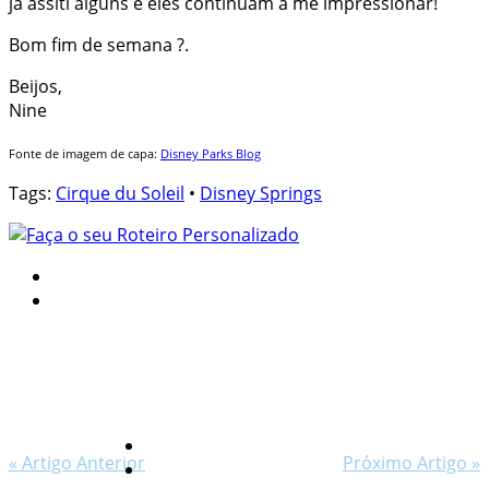
já assiti alguns e eles continuam a me impressionar!
Bom fim de semana ?.
Beijos,
Nine
Fonte de imagem de capa:
Disney Parks Blog
Tags:
Cirque du Soleil
•
Disney Springs
« Artigo Anterior
Próximo Artigo »