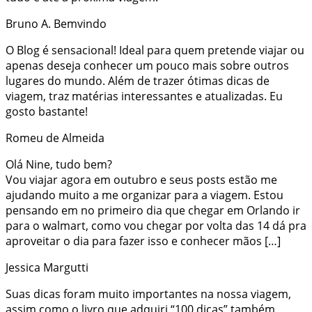
Bruno A. Bemvindo
O Blog é sensacional! Ideal para quem pretende viajar ou
apenas deseja conhecer um pouco mais sobre outros
lugares do mundo. Além de trazer ótimas dicas de
viagem, traz matérias interessantes e atualizadas. Eu
gosto bastante!
Romeu de Almeida
Olá Nine, tudo bem?
Vou viajar agora em outubro e seus posts estão me
ajudando muito a me organizar para a viagem. Estou
pensando em no primeiro dia que chegar em Orlando ir
para o walmart, como vou chegar por volta das 14 dá pra
aproveitar o dia para fazer isso e conhecer mãos […]
Jessica Margutti
Suas dicas foram muito importantes na nossa viagem,
assim como o livro que adquiri “100 dicas” também