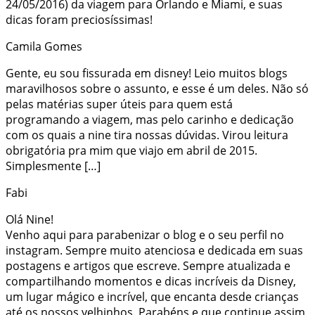
24/05/2016) da viagem para Orlando e Miami, e suas
dicas foram preciosíssimas!
Camila Gomes
Gente, eu sou fissurada em disney! Leio muitos blogs
maravilhosos sobre o assunto, e esse é um deles. Não só
pelas matérias super úteis para quem está
programando a viagem, mas pelo carinho e dedicação
com os quais a nine tira nossas dúvidas. Virou leitura
obrigatória pra mim que viajo em abril de 2015.
Simplesmente […]
Fabi
Olá Nine!
Venho aqui para parabenizar o blog e o seu perfil no
instagram. Sempre muito atenciosa e dedicada em suas
postagens e artigos que escreve. Sempre atualizada e
compartilhando momentos e dicas incríveis da Disney,
um lugar mágico e incrível, que encanta desde crianças
até os nossos velhinhos. Parabéns e que continue assim,