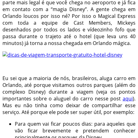
parte mais legal é que você chega no aeroporto e já fica
em contato com a “magia Disney”. A gente chega em
Orlando loucos por isso né? Por isso o Magical Express
com toda a equipe de Cast Members, Mickeys
desenhados por todos os lados e vídeozinho fofo que
passa durante o trajeto até o hotel (que leva uns 40
minutos) já torna a nossa chegada em Orlando mágica.
Eu sei que a maioria de nós, brasileiros, aluga carro em
Orlando, até porque visitamos outros parques (além do
complexo Disney) durante a viagem (veja os pontos
importantes sobre o aluguel do carro nesse post
aqui
).
Mas eu não tinha como deixar de compartilhar esse
serviço. Até porque ele pode ser super útil, por exemplo:
Para quem vai ficar poucos dias: para aqueles que
vão ficar brevemente e pretendem conhecer
principalmente os parques da Disney.