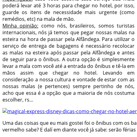
poderá levar até 3 horas para chegar no hotel, por isso,
guarde os itens de necessidade mais urgente (como
remédios, etc) na mala de mão.
Minha opinião:
como nós, brasileiros, somos turistas
internacionais, nós já temos que pegar nossas malas na
esteira na hora de passar pela Alfândega. Para utilizar o
serviço de entrega de bagagens é necessário recolocar
as malas na esteira após passar pela Alfândega e antes
de seguir para o ônibus. A outra opção é simplesmente
levar a mala com você até a entrada do ônibus e tê-la em
mãos assim que chegar no hotel. Levando em
consideração a nossa cultura e vontade de estar com as
nossas malas (e pertences) sempre pertinho de nós,
acho que essa é a opção que a maioria de nós costuma
escolher, rs…
Uma das coisas que eu mais gostei foi o ônibus com os b
vermelho sabe? E dalí em diante você já sabe: serão férias