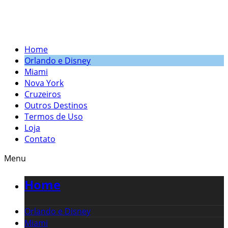
Home
Orlando e Disney
Miami
Nova York
Cruzeiros
Outros Destinos
Termos de Uso
Loja
Contato
Menu
Home
Orlando e Disney
Miami