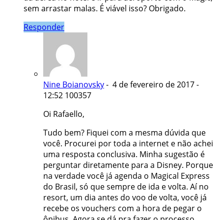
sem arrastar malas. É viável isso? Obrigado.
Responder
Nine Boianovsky
- 4 de fevereiro de 2017 -
12:52
100357
Oi Rafaello,
Tudo bem? Fiquei com a mesma dúvida que
você. Procurei por toda a internet e não achei
uma resposta conclusiva. Minha sugestão é
perguntar diretamente para a Disney. Porque
na verdade você já agenda o Magical Express
do Brasil, só que sempre de ida e volta. Aí no
resort, um dia antes do voo de volta, você já
recebe os vouchers com a hora de pegar o
ônibus. Agora se dá pra fazer o processo