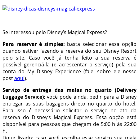
Se interessou pelo Disney’s Magical Express?
Para reservar é simples:
basta selecionar essa opção
quando estiver fazendo a reserva do seu Disney Resort
pelo site. Caso você já tenha feito a sua reserva é
possível gerenciá-la (e acrescentar o serviço) pela sua
conta do My Disney Experience (falei sobre ele nesse
post
aqui
).
Serviço de entrega das malas no quarto (Delivery
Luggage Service):
você pode ainda, pedir para a Disney
entregar as suas bagagens direto no quarto do hotel.
Para isso é necessário solicitar o serviço no ato da
reserva do Disney’s Magical Express. Essa opção está
disponível para pessoas que chegam de 5:00 h às 22:00
h.
Fique ligado:
caso você escolha esse serviço sua mala