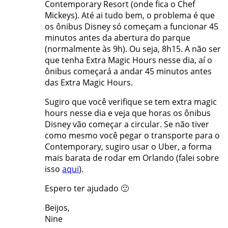
Contemporary Resort (onde fica o Chef
Mickeys). Até ai tudo bem, o problema é que
os ônibus Disney só começam a funcionar 45
minutos antes da abertura do parque
(normalmente às 9h). Ou seja, 8h15. A não ser
que tenha Extra Magic Hours nesse dia, aí o
ônibus começará a andar 45 minutos antes
das Extra Magic Hours.
Sugiro que você verifique se tem extra magic
hours nesse dia e veja que horas os ônibus
Disney vão começar a circular. Se não tiver
como mesmo você pegar o transporte para o
Contemporary, sugiro usar o Uber, a forma
mais barata de rodar em Orlando (falei sobre
isso
aqui
).
Espero ter ajudado 🙂
Beijos,
Nine