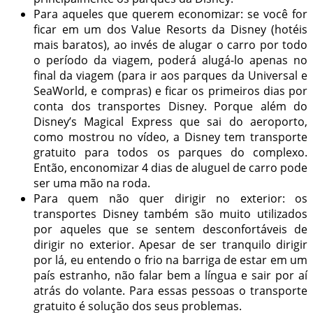
Para aqueles que querem economizar: se você for
ficar em um dos Value Resorts da Disney (hotéis
mais baratos), ao invés de alugar o carro por todo
o período da viagem, poderá alugá-lo apenas no
final da viagem (para ir aos parques da Universal e
SeaWorld, e compras) e ficar os primeiros dias por
conta dos transportes Disney. Porque além do
Disney’s Magical Express que sai do aeroporto,
como mostrou no vídeo, a Disney tem transporte
gratuito para todos os parques do complexo.
Então, enconomizar 4 dias de aluguel de carro pode
ser uma mão na roda.
Para quem não quer dirigir no exterior: os
transportes Disney também são muito utilizados
por aqueles que se sentem desconfortáveis de
dirigir no exterior. Apesar de ser tranquilo dirigir
por lá, eu entendo o frio na barriga de estar em um
país estranho, não falar bem a língua e sair por aí
atrás do volante. Para essas pessoas o transporte
gratuito é solução dos seus problemas.