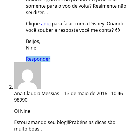
somente para o voo de volta? Realmente não
sei dizer…
Clique
aqui
para falar com a Disney. Quando
você souber a resposta você me conta? 🙂
Beijos,
Nine
Responder
Ana Claudia Messias
- 13 de maio de 2016 - 10:46
98990
Oi Nine
Estou amando seu blog!!Prabéns as dicas são
muito boas .