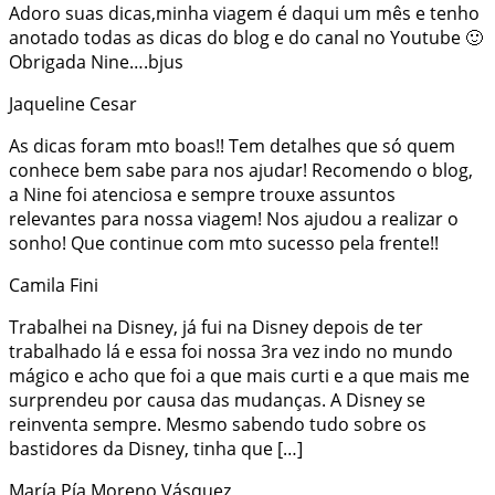
Adoro suas dicas,minha viagem é daqui um mês e tenho
anotado todas as dicas do blog e do canal no Youtube 🙂
Obrigada Nine….bjus
Jaqueline Cesar
As dicas foram mto boas!! Tem detalhes que só quem
conhece bem sabe para nos ajudar! Recomendo o blog,
a Nine foi atenciosa e sempre trouxe assuntos
relevantes para nossa viagem! Nos ajudou a realizar o
sonho! Que continue com mto sucesso pela frente!!
Camila Fini
Trabalhei na Disney, já fui na Disney depois de ter
trabalhado lá e essa foi nossa 3ra vez indo no mundo
mágico e acho que foi a que mais curti e a que mais me
surprendeu por causa das mudanças. A Disney se
reinventa sempre. Mesmo sabendo tudo sobre os
bastidores da Disney, tinha que […]
María Pía Moreno Vásquez