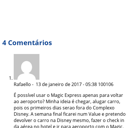
4 Comentários
Rafaello
- 13 de janeiro de 2017 - 05:38
100106
É possível usar o Magic Express apenas para voltar
ao aeroporto? Minha ideia é chegar, alugar carro,
pois os primeiros dias serao fora do Complexo
Disney. A semana final ficarei num Value e pretendo
devolver o carro na Disney mesmo, fazer o check in
da aérea no hotel e ir para aeroporto com o Magic,