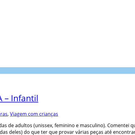
– Infantil
ras
,
Viagem com crianças
das de adultos (unissex, feminino e masculino). Comentei 
das deles) do que ter que provar várias peças até encontra