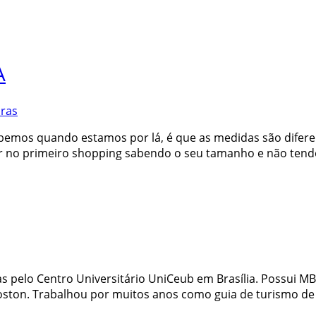
A
ras
emos quando estamos por lá, é que as medidas são diferent
ar no primeiro shopping sabendo o seu tamanho e não tendo
pelo Centro Universitário UniCeub em Brasília. Possui MB
ton. Trabalhou por muitos anos como guia de turismo de v