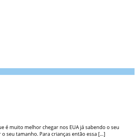
que é muito melhor chegar nos EUA já sabendo o seu
r o seu tamanho. Para crianças então essa […]