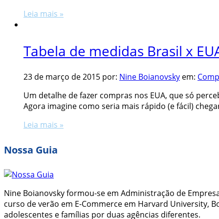
Leia mais »
Tabela de medidas Brasil x EU
23 de março de 2015
por:
Nine Boianovsky
em:
Comp
Um detalhe de fazer compras nos EUA, que só perceb
Agora imagine como seria mais rápido (e fácil) cheg
Leia mais »
Nossa Guia
Nine Boianovsky formou-se em Administração de Empresas 
curso de verão em E-Commerce em Harvard University, Bos
adolescentes e famílias por duas agências diferentes.