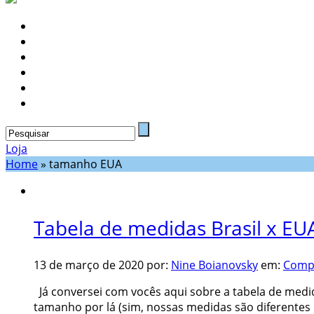
Loja
Home
»
tamanho EUA
Tabela de medidas Brasil x EUA 
13 de março de 2020
por:
Nine Boianovsky
em:
Comp
Já conversei com vocês aqui sobre a tabela de medi
tamanho por lá (sim, nossas medidas são diferentes 